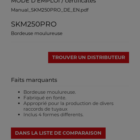
MODE D'EMPLOI / certificates
Manual_SKM250PRO_DE_EN.pdf
SKM250PRO
Bordeuse moulureuse
TROUVER UN DISTRIBUTEUR
Faits marquants
Bordeuse moulureuse.
Fabriqué en fonte.
Approprié pour la production de divers
raccords de tuyaux
Inclus 4 formes differents.
DANS LA LISTE DE COMPARAISON