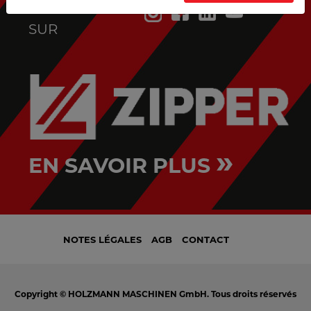
SUIVEZ-NOUS
SUR
»
EN SAVOIR PLUS
NOTES LÉGALES
AGB
CONTACT
Copyright © HOLZMANN MASCHINEN GmbH. Tous droits réservés