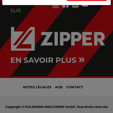
SUIVEZ-NOUS
SUR
»
EN SAVOIR PLUS
NOTES LÉGALES
AGB
CONTACT
Copyright © HOLZMANN MASCHINEN GmbH. Tous droits réservés