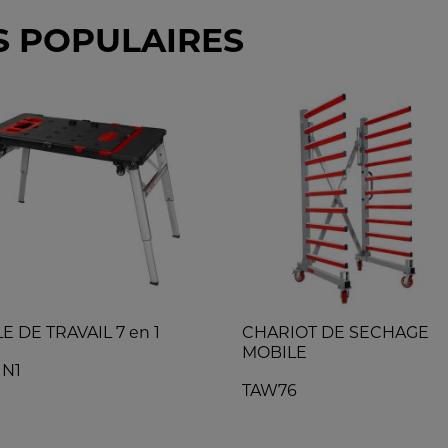
S POPULAIRES
E DE TRAVAIL 7 en 1
CHARIOT DE SECHAGE
MOBILE
IN1
TAW76