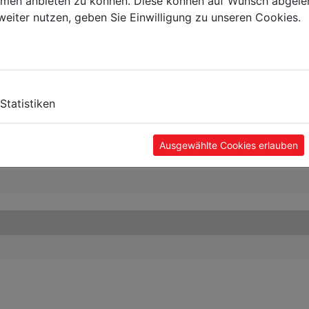
ormen anbieten zu können. Diese können auf Wunsch abgele
weiter nutzen, geben Sie Einwilligung zu unseren Cookies.
Statistiken
Ausgewählte Cookies erlauben