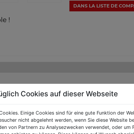
DANS LA LISTE DE COM
le !
üglich Cookies auf dieser Webseite
Cookies. Einige Cookies sind für eine gute Funktion der W
sucher nicht abgelehnt werden, wenn Sie diese Website b
en von Partnern zu Analysezwecken verwendet, oder um 