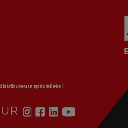
stributeurs spécialisés !
SUR