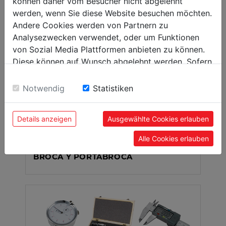
können daher vom Besucher nicht abgelehnt
werden, wenn Sie diese Website besuchen möchten.
Andere Cookies werden von Partnern zu
Analysezwecken verwendet, oder um Funktionen
von Sozial Media Plattformen anbieten zu können.
Diese können auf Wunsch abgelehnt werden. Sofern
sie unsere Webseite weiter nutzen, geben Sie
Einwilligung zu unseren Cookies.
Notwendig
Statistiken
Details anzeigen
Ausgewählte Cookies erlauben
Alle Cookies erlauben
BROCA Y PORTABROCA