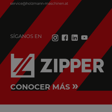
service@holzmann-maschinen.at
SÍGANOS EN
»
CONOCER MÁS