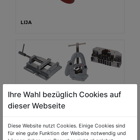
LIJA
Ihre Wahl bezüglich Cookies auf
TÉCNICA DE FIJACIÓN
dieser Webseite
Diese Website nutzt Cookies. Einige Cookies sind
für eine gute Funktion der Website notwendig und