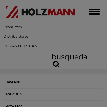
Toggle
naviga
Productos
Distribuidores
PIEZAS DE RECAMBIO
busqueda
HASLACH
SOLICITUD
NOTA LEGAL