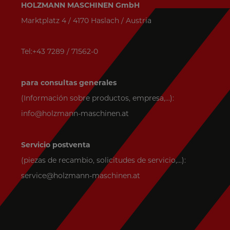
HOLZMANN MASCHINEN GmbH
Marktplatz 4 / 4170 Haslach / Austria
Tel:+43 7289 / 71562-0
para consultas generales
(Información sobre productos, empresa,...):
info@holzmann-maschinen.at
Servicio postventa
(piezas de recambio, solicitudes de servicio,...):
service@holzmann-maschinen.at