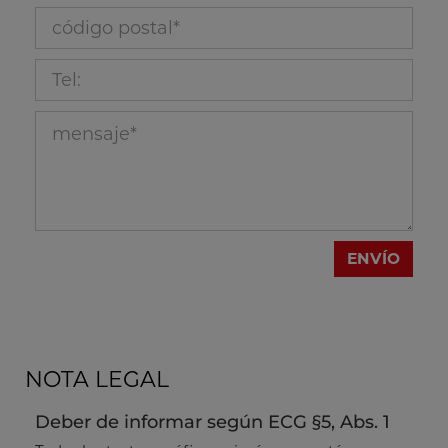
código postal_39
Tel:_336
mensaje_13
ENVÍO
NOTA LEGAL
Deber de informar según ECG §5, Abs. 1