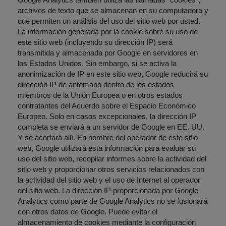
Google Analytics también utiliza las llamadas "cookies",
archivos de texto que se almacenan en su computadora y
que permiten un análisis del uso del sitio web por usted.
La información generada por la cookie sobre su uso de
este sitio web (incluyendo su dirección IP) será
transmitida y almacenada por Google en servidores en
los Estados Unidos. Sin embargo, si se activa la
anonimización de IP en este sitio web, Google reducirá su
dirección IP de antemano dentro de los estados
miembros de la Unión Europea o en otros estados
contratantes del Acuerdo sobre el Espacio Económico
Europeo. Solo en casos excepcionales, la dirección IP
completa se enviará a un servidor de Google en EE. UU.
Y se acortará allí. En nombre del operador de este sitio
web, Google utilizará esta información para evaluar su
uso del sitio web, recopilar informes sobre la actividad del
sitio web y proporcionar otros servicios relacionados con
la actividad del sitio web y el uso de Internet al operador
del sitio web. La dirección IP proporcionada por Google
Analytics como parte de Google Analytics no se fusionará
con otros datos de Google. Puede evitar el
almacenamiento de cookies mediante la configuración