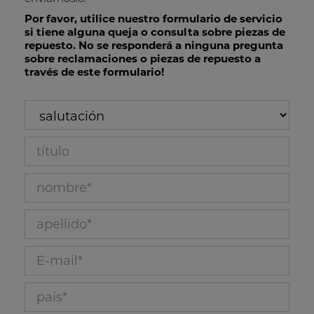
Por favor, utilice nuestro formulario de servicio
si tiene alguna queja o consulta sobre piezas de
repuesto. No se responderá a ninguna pregunta
sobre reclamaciones o piezas de repuesto a
través de este formulario!
salutación
título_53
nombre_10
apellido_11
E-mail_12
país_40