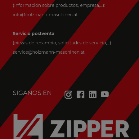
(Información sobre productos, empresa,...):
info@holzmann-maschinen.at
Servicio postventa
(piezas de recambio, solicitudes de servicio,...):
service@holzmann-maschinen.at
SÍGANOS EN