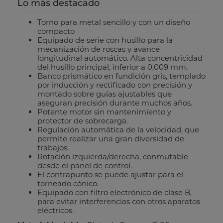
Lo más destacado
Torno para metal sencillo y con un diseño
compacto
Equipado de serie con husillo para la
mecanización de roscas y avance
longitudinal automático. Alta concentricidad
del husillo principal, inferior a 0,009 mm.
Banco prismático en fundición gris, templado
por inducción y rectificado con precisión y
montado sobre guías ajustables que
aseguran precisión durante muchos años.
Potente motor sin mantenimiento y
protector de sobrecarga.
Regulación automática de la velocidad, que
permite realizar una gran diversidad de
trabajos.
Rotación izquierda/derecha, conmutable
desde el panel de control.
El contrapunto se puede ajustar para el
torneado cónico.
Equipado con filtro electrónico de clase B,
para evitar interferencias con otros aparatos
eléctricos.