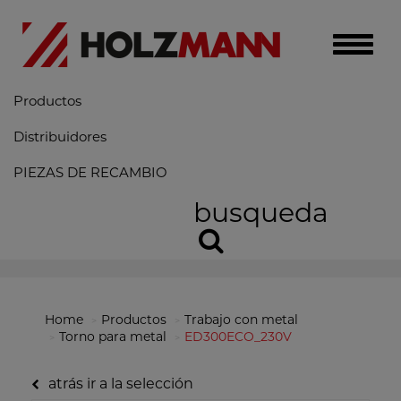
Toggle
naviga
Productos
Distribuidores
PIEZAS DE RECAMBIO
busqueda
Home
Productos
Trabajo con metal
Torno para metal
ED300ECO_230V
atrás ir a la selección