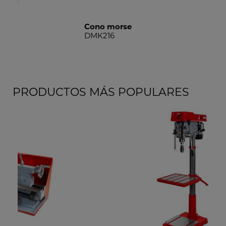
Cono morse
Pie
DMK216
DM
PRODUCTOS MÁS POPULARES