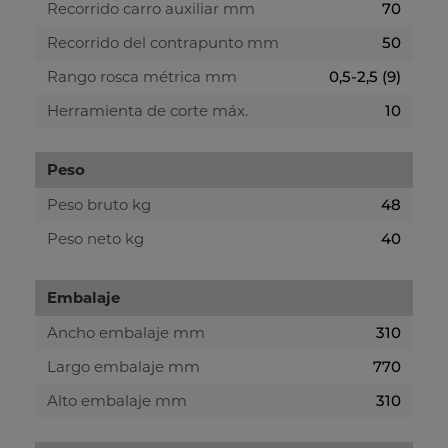
Recorrido carro auxiliar mm
70
Recorrido del contrapunto mm
50
Rango rosca métrica mm
0,5-2,5 (9)
Herramienta de corte máx.
10
Peso
Peso bruto kg
48
Peso neto kg
40
Embalaje
Ancho embalaje mm
310
Largo embalaje mm
770
Alto embalaje mm
310