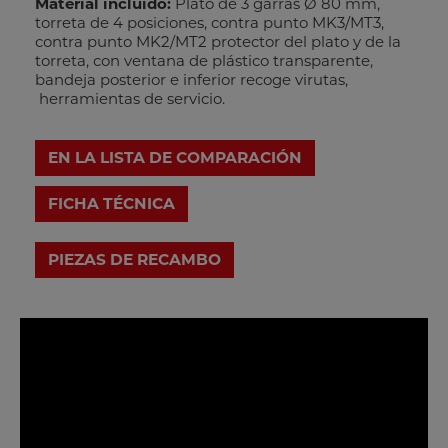
Material incluido:
Plato de 3 garras Ø 80 mm,
torreta de 4 posiciones, contra punto MK3/MT3,
contra punto MK2/MT2 protector del plato y de la
torreta, con ventana de plástico transparente,
bandeja posterior e inferior recoge virutas,
herramientas de servicio.
EN LA LISTA DE COMPARACIÓN
FICHA TÉCNICA