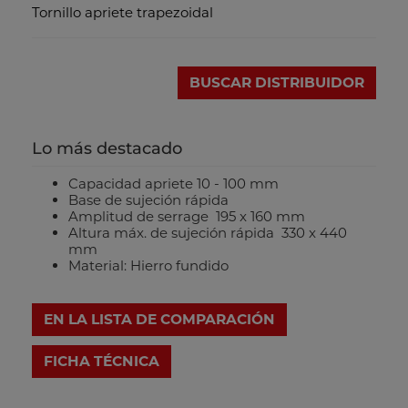
Tornillo apriete trapezoidal
BUSCAR DISTRIBUIDOR
Lo más destacado
Capacidad apriete 10 - 100 mm
Base de sujeción rápida
Amplitud de serrage 195 x 160 mm
Altura máx. de sujeción rápida 330 x 440
mm
Material: Hierro fundido
EN LA LISTA DE COMPARACIÓN
FICHA TÉCNICA