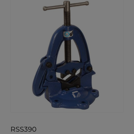
RSS390