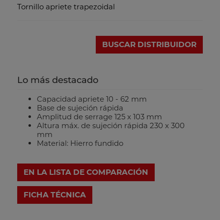
Tornillo apriete trapezoidal
BUSCAR DISTRIBUIDOR
Lo más destacado
Capacidad apriete 10 - 62 mm
Base de sujeción rápida
Amplitud de serrage 125 x 103 mm
Altura máx. de sujeción rápida 230 x 300
mm
Material: Hierro fundido
EN LA LISTA DE COMPARACIÓN
FICHA TÉCNICA