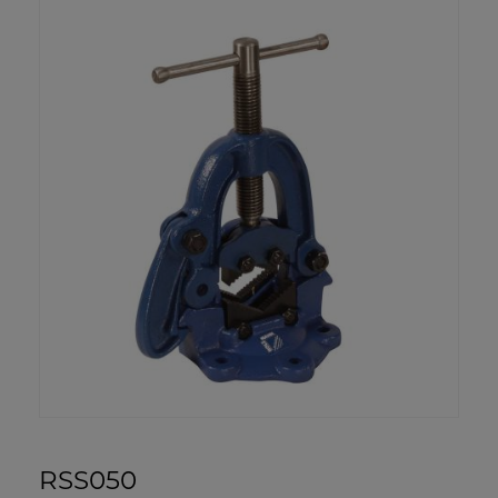
RSS050