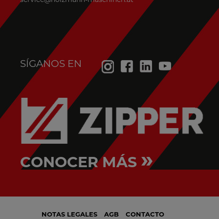
SÍGANOS EN
»
CONOCER MÁS
NOTAS LEGALES
AGB
CONTACTO