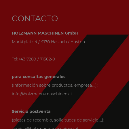
CONTACTO
HOLZMANN MASCHINEN GmbH
Marktplatz 4 / 4170 Haslach / Austria
Tel:+43 7289 / 71562-0
para consultas generales
(Información sobre productos, empresa,...):
info@holzmann-maschinen.at
Servicio postventa
(piezas de recambio, solicitudes de servicio,...):
service@holzmann-maschinen.at