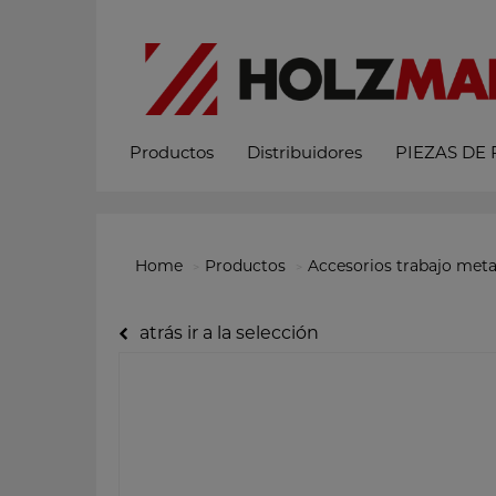
Productos
Distribuidores
PIEZAS DE
Home
Productos
Accesorios trabajo meta
atrás ir a la selección