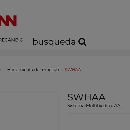
busqueda
 RECAMBIO
l
Herramienta de torneado
SWHAA
SWHAA
Sistema Multifix dim. AA