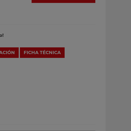
o!
RACIÓN
FICHA TÉCNICA