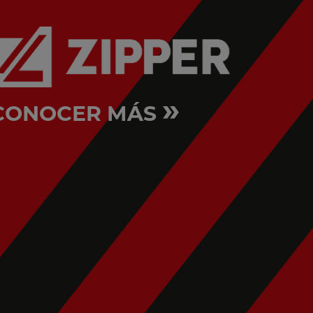
»
CONOCER MÁS