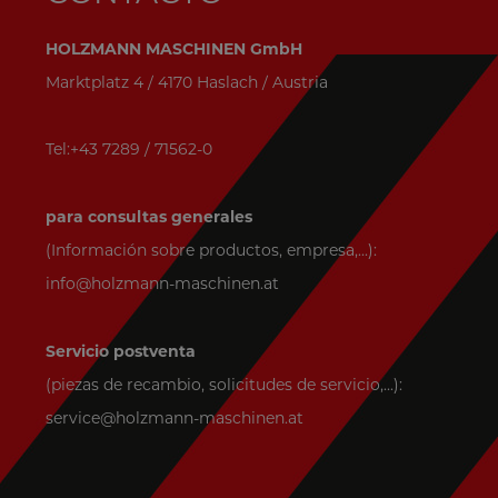
HOLZMANN MASCHINEN GmbH
Marktplatz 4 / 4170 Haslach / Austria
Tel:+43 7289 / 71562-0
para consultas generales
(Información sobre productos, empresa,...):
info@holzmann-maschinen.at
Servicio postventa
(piezas de recambio, solicitudes de servicio,...):
service@holzmann-maschinen.at