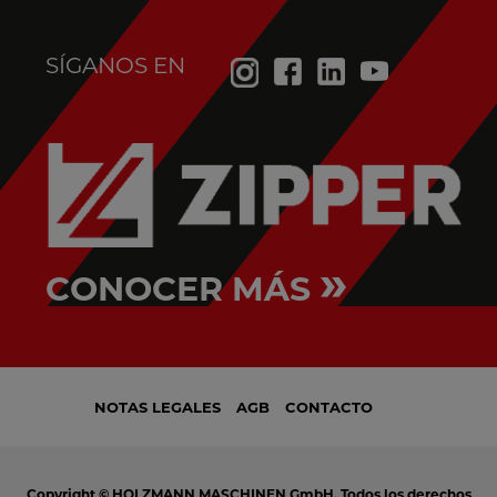
SÍGANOS EN
»
CONOCER MÁS
NOTAS LEGALES
AGB
CONTACTO
Copyright © HOLZMANN MASCHINEN GmbH. Todos los derechos