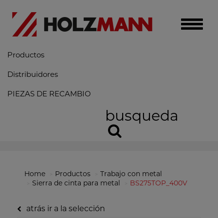
Toggle
naviga
Productos
Distribuidores
PIEZAS DE RECAMBIO
busqueda
Home
Productos
Trabajo con metal
Sierra de cinta para metal
BS275TOP_400V
atrás ir a la selección