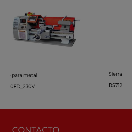
Sierra de cinta para metal
BS712TOP_400V
CONTACTO