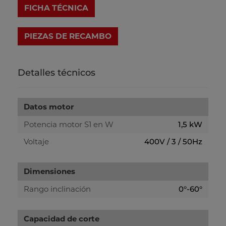
FICHA TÉCNICA
Detalles técnicos
Datos motor
Potencia motor S1 en W
1,5 kW
Voltaje
400V / 3 / 50Hz
Dimensiones
Rango inclinación
0°-60°
Capacidad de corte