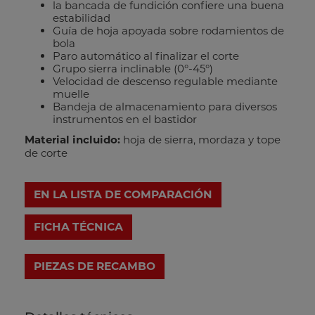
la bancada de fundición confiere una buena
estabilidad
Guía de hoja apoyada sobre rodamientos de
bola
Paro automático al finalizar el corte
Grupo sierra inclinable (0°-45°)
Velocidad de descenso regulable mediante
muelle
Bandeja de almacenamiento para diversos
instrumentos en el bastidor
Material incluido:
hoja de sierra, mordaza y tope
de corte
EN LA LISTA DE COMPARACIÓN
FICHA TÉCNICA