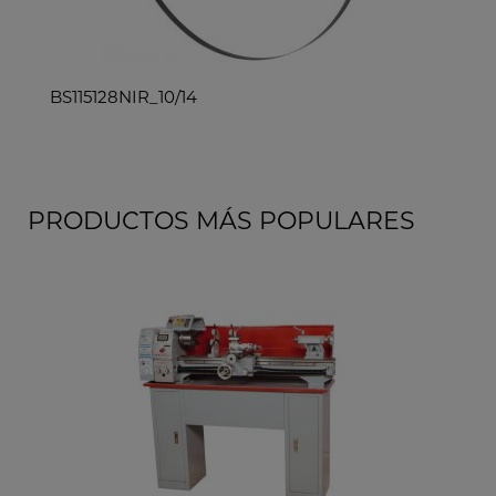
14
BS115128NIRO_6/10
PRODUCTOS MÁS POPULARES