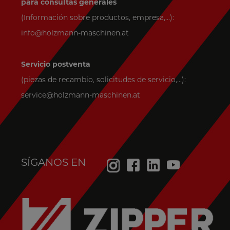
para consultas generales
(Información sobre productos, empresa,...):
info@holzmann-maschinen.at
Servicio postventa
(piezas de recambio, solicitudes de servicio,...):
service@holzmann-maschinen.at
SÍGANOS EN