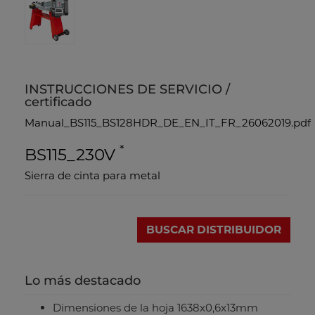
INSTRUCCIONES DE SERVICIO /
certificado
Manual_BS115_BS128HDR_DE_EN_IT_FR_26062019.pdf
*
BS115_230V
Sierra de cinta para metal
BUSCAR DISTRIBUIDOR
Lo más destacado
Dimensiones de la hoja 1638x0,6x13mm