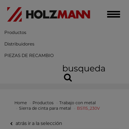
Toggle
naviga
Productos
Distribuidores
PIEZAS DE RECAMBIO
busqueda
Home
Productos
Trabajo con metal
Sierra de cinta para metal
BS115_230V
atrás ir a la selección