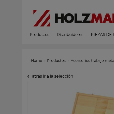
Productos
Distribuidores
PIEZAS DE
Home
Productos
Accesorios trabajo meta
atrás ir a la selección