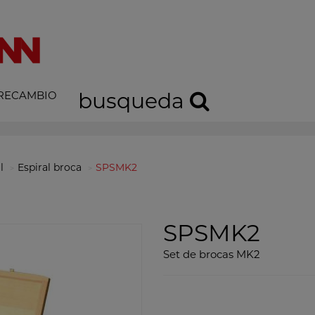
 RECAMBIO
busqueda
l
Espiral broca
SPSMK2
SPSMK2
Set de brocas MK2