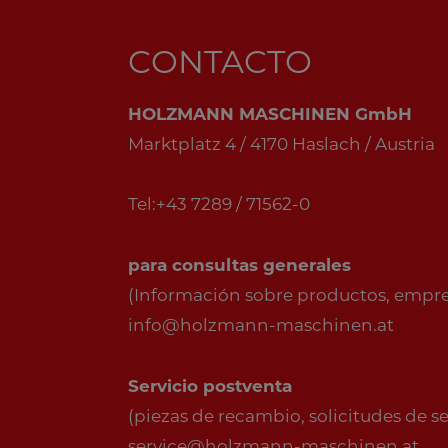
CONTACTO
HOLZMANN MASCHINEN GmbH
Marktplatz 4 / 4170 Haslach / Austria
Tel:+43 7289 / 71562-0
para consultas generales
(Información sobre productos, empresa
info@holzmann-maschinen.at
Servicio postventa
(piezas de recambio, solicitudes de serv
service@holzmann-maschinen.at