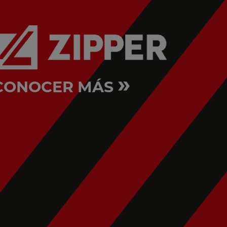
»
CONOCER MÁS