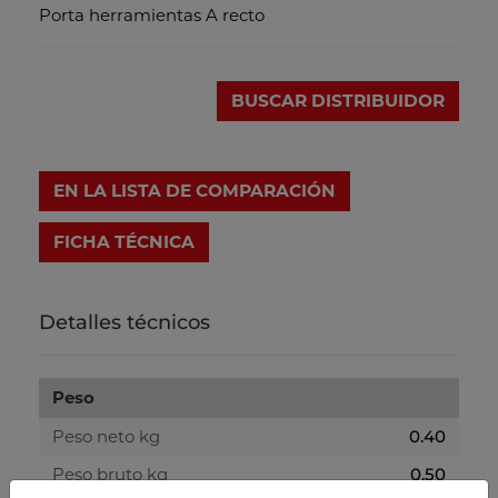
Porta herramientas A recto
BUSCAR DISTRIBUIDOR
EN LA LISTA DE COMPARACIÓN
FICHA TÉCNICA
Detalles técnicos
Peso
Peso neto kg
0.40
Peso bruto kg
0.50