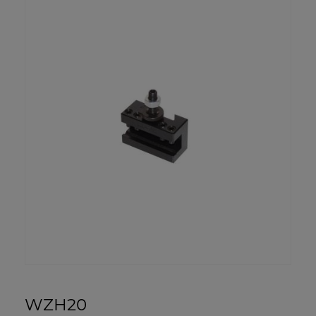
WZH20