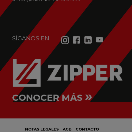
SÍGANOS EN
»
CONOCER MÁS
NOTAS LEGALES
AGB
CONTACTO