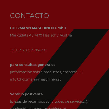
CONTACTO
HOLZMANN MASCHINEN GmbH
Marktplatz 4 / 4170 Haslach / Austria
Tel:+43 7289 / 71562-0
para consultas generales
(Información sobre productos, empresa,...):
info@holzmann-maschinen.at
Servicio postventa
(piezas de recambio, solicitudes de servicio,...):
service@holzmann-maschinen.at