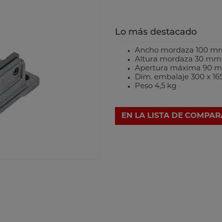
Lo más destacado
Ancho mordaza 100 
Altura mordaza 30 m
Apertura máxima 90
Dim. embalaje 300 x 1
Peso 4,5 kg
EN LA LISTA DE COMPA