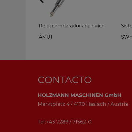
Reloj comparador analógico
Sist
AMU1
SW
CONTACTO
HOLZMANN MASCHINEN GmbH
Marktplatz 4 / 4170 Haslach / Austria
Tel:+43 7289 / 71562-0