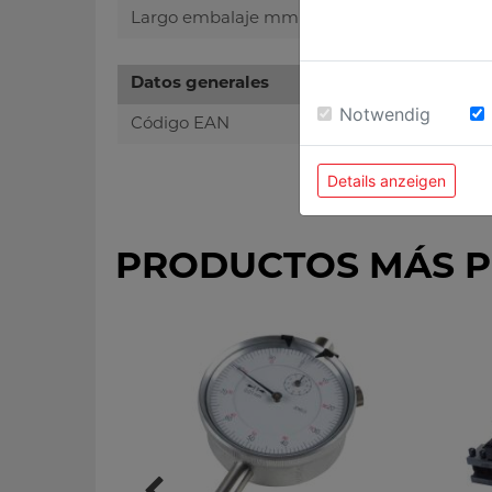
Largo embalaje mm
Datos generales
Notwendig
Código EAN
Details anzeigen
PRODUCTOS MÁS 