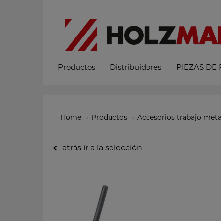
Productos
Distribuidores
PIEZAS DE
Home
Productos
Accesorios trabajo meta
atrás ir a la selección