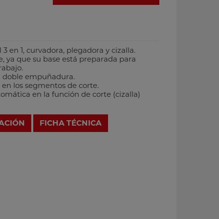
 en 1, curvadora, plegadora y cizalla.
e, ya que su base está preparada para
rabajo.
on doble empuñadura.
 en los segmentos de corte.
omática en la función de corte (cizalla)
RACIÓN
FICHA TÉCNICA