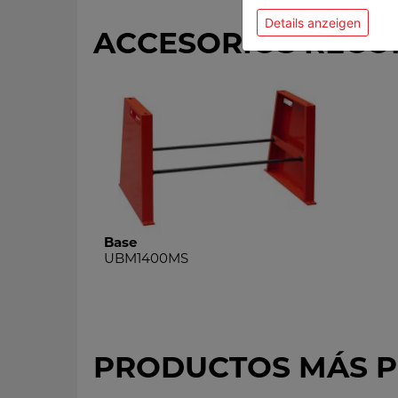
Details anzeigen
ACCESORIOS REC
Base
UBM1400MS
PRODUCTOS MÁS 