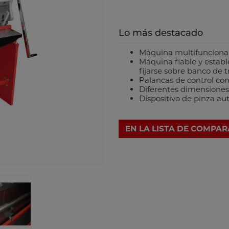
Lo más destacado
Máquina multifuncional 3
Máquina fiable y establ
fijarse sobre banco de t
Palancas de control c
Diferentes dimensiones
Dispositivo de pinza aut
EN LA LISTA DE COMPA