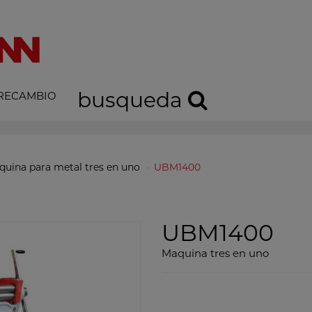
busqueda
 RECAMBIO
quina para metal tres en uno
UBM1400
UBM1400
Maquina tres en uno