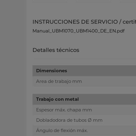
INSTRUCCIONES DE SERVICIO / certi
Manual_UBM1070_UBM1400_DE_EN.pdf
Detalles técnicos
Dimensiones
Area de trabajo mm
Trabajo con metal
Espesor máx. chapa mm
Dobladodora de tubos Ø mm
Ángulo de flexión máx.