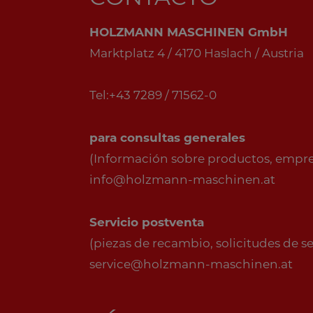
HOLZMANN MASCHINEN GmbH
Marktplatz 4 / 4170 Haslach / Austria
Tel:+43 7289 / 71562-0
para consultas generales
(Información sobre productos, empresa
info@holzmann-maschinen.at
Servicio postventa
(piezas de recambio, solicitudes de serv
service@holzmann-maschinen.at