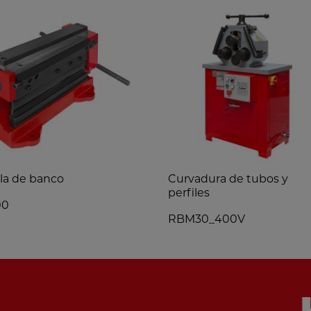
lla de banco
Curvadura de tubos y
perfiles
00
RBM30_400V