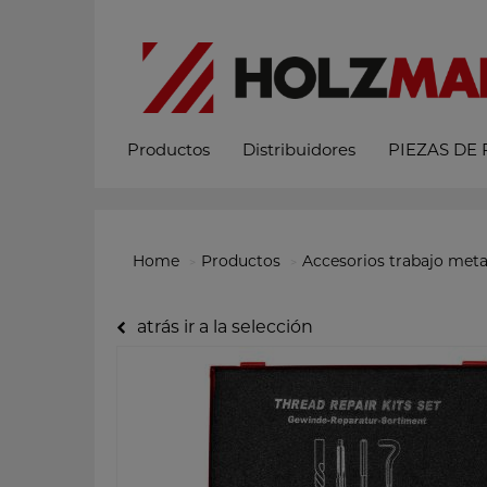
Productos
Distribuidores
PIEZAS DE
Home
Productos
Accesorios trabajo meta
atrás ir a la selección