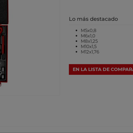
Lo más destacado
M5x0,8
M6x1,0
M8x1,25
M10x1,5
M12x1,76
EN LA LISTA DE COMPA