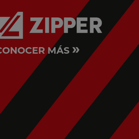
»
CONOCER MÁS