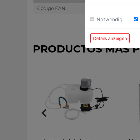
Código EAN
Notwendig
Details anzeigen
PRODUCTOS MÁS 