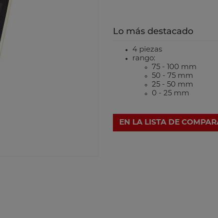
Lo más destacado
4 piezas
rango:
75 - 100 mm
50 - 75 mm
25 - 50 mm
0 - 25 mm
EN LA LISTA DE COMPA