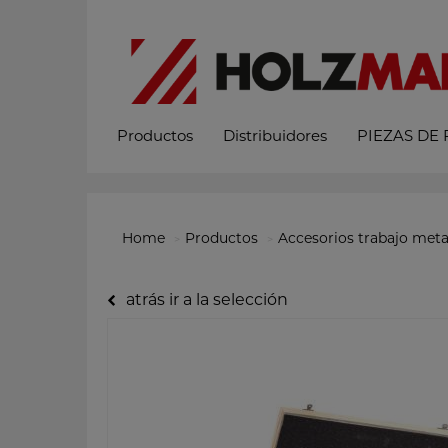
Productos
Distribuidores
PIEZAS DE
Home
Productos
Accesorios trabajo meta
atrás ir a la selección