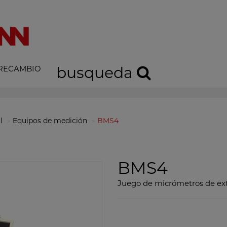
 RECAMBIO
busqueda
l
Equipos de medición
BMS4
BMS4
Juego de micrómetros de ext