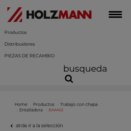
Toggle
naviga
Productos
Distribuidores
PIEZAS DE RECAMBIO
busqueda
Home
Productos
Trabajo con chapa
Entalladora
RAM43
atrás ir a la selección