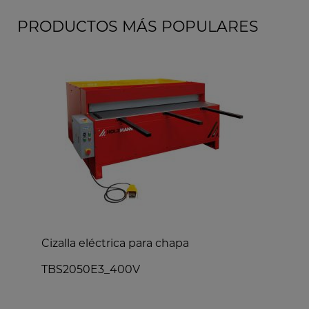
PRODUCTOS MÁS POPULARES
Cizalla eléctrica para chapa
C
TBS2050E3_400V