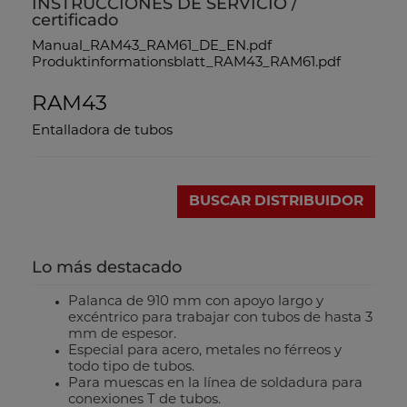
INSTRUCCIONES DE SERVICIO /
certificado
Manual_RAM43_RAM61_DE_EN.pdf
Produktinformationsblatt_RAM43_RAM61.pdf
RAM43
Entalladora de tubos
BUSCAR DISTRIBUIDOR
Lo más destacado
Palanca de 910 mm con apoyo largo y
excéntrico para trabajar con tubos de hasta 3
mm de espesor.
Especial para acero, metales no férreos y
todo tipo de tubos.
Para muescas en la línea de soldadura para
conexiones T de tubos.