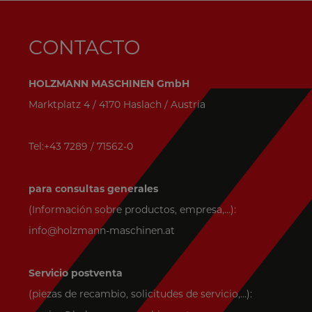
CONTACTO
HOLZMANN MASCHINEN GmbH
Marktplatz 4 / 4170 Haslach / Austria
Tel:+43 7289 / 71562-0
para consultas generales
(Información sobre productos, empresa,...):
info@holzmann-maschinen.at
Servicio postventa
(piezas de recambio, solicitudes de servicio,...):