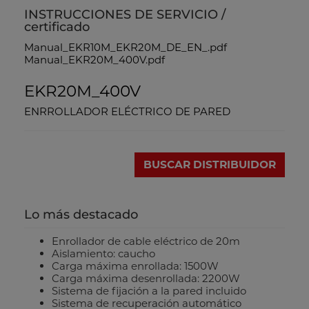
INSTRUCCIONES DE SERVICIO /
certificado
Manual_EKR10M_EKR20M_DE_EN_.pdf
Manual_EKR20M_400V.pdf
EKR20M_400V
ENRROLLADOR ELÉCTRICO DE PARED
BUSCAR DISTRIBUIDOR
Lo más destacado
Enrollador de cable eléctrico de 20m
Aislamiento: caucho
Carga máxima enrollada: 1500W
Carga máxima desenrollada: 2200W
Sistema de fijación a la pared incluido
Sistema de recuperación automático