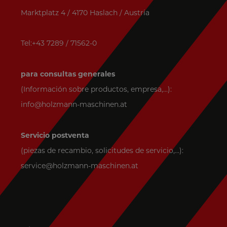
Marktplatz 4 / 4170 Haslach / Austria
Tel:+43 7289 / 71562-0
para consultas generales
(Información sobre productos, empresa,...):
info@holzmann-maschinen.at
Servicio postventa
(piezas de recambio, solicitudes de servicio,...):
service@holzmann-maschinen.at