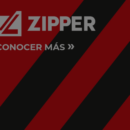
»
CONOCER MÁS