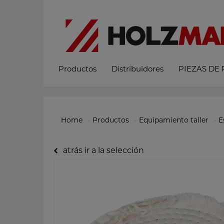
Productos
Distribuidores
PIEZAS DE
Home
Productos
Equipamiento taller
E
atrás ir a la selección