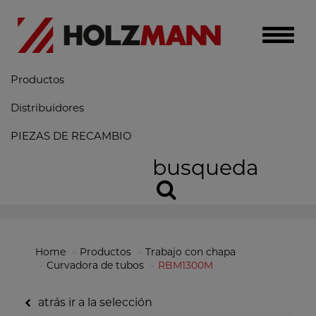
Toggle
naviga
Productos
Distribuidores
PIEZAS DE RECAMBIO
busqueda
Home
Productos
Trabajo con chapa
Curvadora de tubos
RBM1300M
atrás ir a la selección