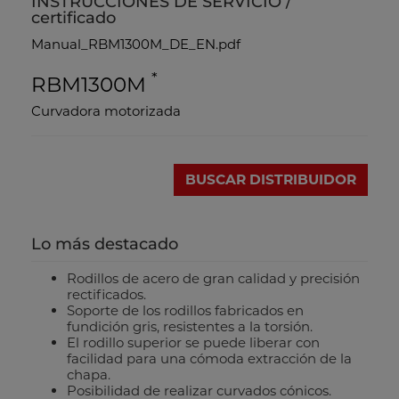
INSTRUCCIONES DE SERVICIO /
certificado
Manual_RBM1300M_DE_EN.pdf
*
RBM1300M
Curvadora motorizada
BUSCAR DISTRIBUIDOR
Lo más destacado
Rodillos de acero de gran calidad y precisión
rectificados.
Soporte de los rodillos fabricados en
fundición gris, resistentes a la torsión.
El rodillo superior se puede liberar con
facilidad para una cómoda extracción de la
chapa.
Posibilidad de realizar curvados cónicos.