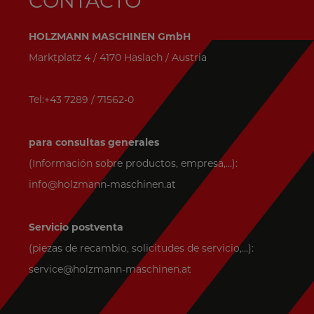
CONTACTO
HOLZMANN MASCHINEN GmbH
Marktplatz 4 / 4170 Haslach / Austria
Tel:+43 7289 / 71562-0
para consultas generales
(Información sobre productos, empresa,...):
info@holzmann-maschinen.at
Servicio postventa
(piezas de recambio, solicitudes de servicio,...):
service@holzmann-maschinen.at