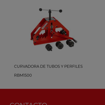
CURVADORA DE TUBOS Y PERFILES
M
RBM1500