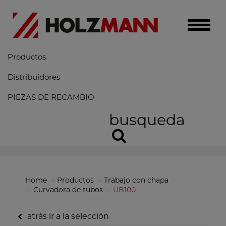
Toggle
naviga
Productos
Distribuidores
PIEZAS DE RECAMBIO
busqueda
Home
Productos
Trabajo con chapa
Curvadora de tubos
UB100
atrás ir a la selección