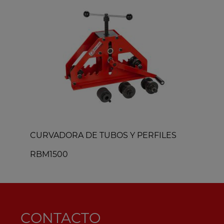
CURVADORA DE TUBOS Y PERFILES
R
RBM1500
CONTACTO