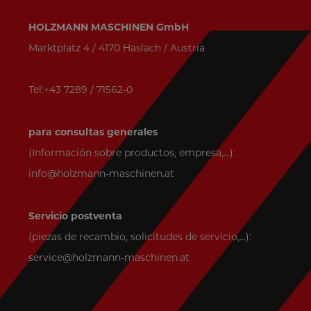
HOLZMANN MASCHINEN GmbH
Marktplatz 4 / 4170 Haslach / Austria
Tel:+43 7289 / 71562-0
para consultas generales
(Información sobre productos, empresa,...):
info@holzmann-maschinen.at
Servicio postventa
(piezas de recambio, solicitudes de servicio,...):
service@holzmann-maschinen.at