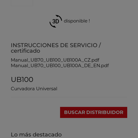
disponible !
INSTRUCCIONES DE SERVICIO /
certificado
Manual_UB70_UB100_UB100A_CZ.pdf
Manual_UB70_UB100_UB100A_DE_EN.pdf
UB100
Curvadora Universal
BUSCAR DISTRIBUIDOR
Lo más destacado