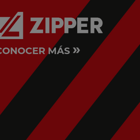
»
CONOCER MÁS