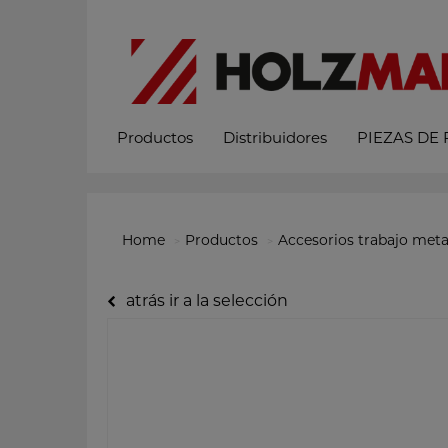
Productos
Distribuidores
PIEZAS DE
Home
Productos
Accesorios trabajo meta
atrás ir a la selección