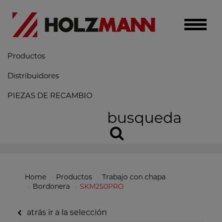
Toggle
naviga
Productos
Distribuidores
PIEZAS DE RECAMBIO
busqueda
Home
Productos
Trabajo con chapa
Bordonera
SKM250PRO
atrás ir a la selección