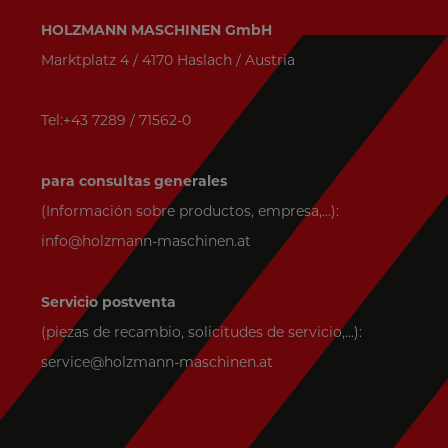
HOLZMANN MASCHINEN GmbH
Marktplatz 4 / 4170 Haslach / Austria
Tel:+43 7289 / 71562-0
para consultas generales
(Información sobre productos, empresa,...):
info@holzmann-maschinen.at
Servicio postventa
(piezas de recambio, solicitudes de servicio,...):
service@holzmann-maschinen.at