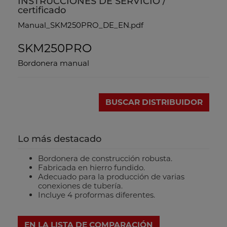
INSTRUCCIONES DE SERVICIO /
certificado
Manual_SKM250PRO_DE_EN.pdf
SKM250PRO
Bordonera manual
BUSCAR DISTRIBUIDOR
Lo más destacado
Bordonera de construcción robusta.
Fabricada en hierro fundido.
Adecuado para la producción de varias
conexiones de tubería.
Incluye 4 proformas diferentes.
EN LA LISTA DE COMPARACIÓN