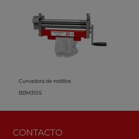
Curvadora de rodillos
C
BBM310S
CONTACTO