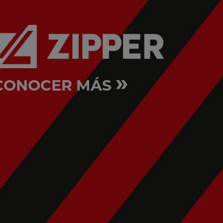
»
CONOCER MÁS