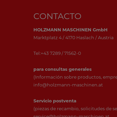
CONTACTO
HOLZMANN MASCHINEN GmbH
Marktplatz 4 / 4170 Haslach / Austria
Tel:+43 7289 / 71562-0
para consultas generales
(Información sobre productos, empresa
info@holzmann-maschinen.at
Servicio postventa
(piezas de recambio, solicitudes de serv
service@holzmann-maschinen.at