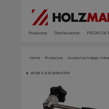
Productos
Distribuidores
PIEZAS DE
Home
Productos
Accesorios trabajo meta
atrás ir a la selección