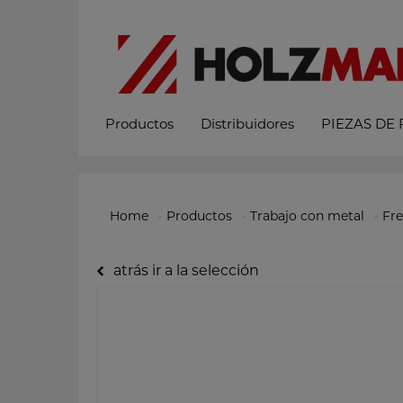
Productos
Distribuidores
PIEZAS DE
Home
Productos
Trabajo con metal
Fre
atrás ir a la selección