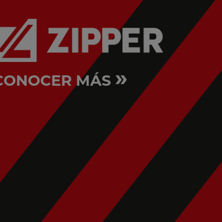
»
CONOCER MÁS