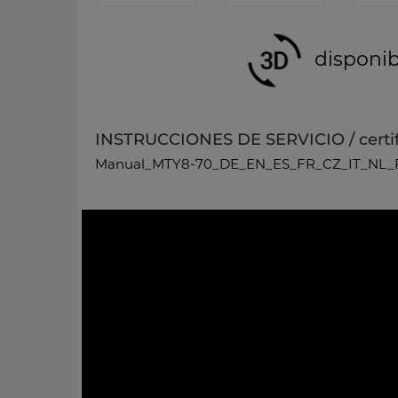
disponib
INSTRUCCIONES DE SERVICIO / certi
Manual_MTY8-70_DE_EN_ES_FR_CZ_IT_NL_