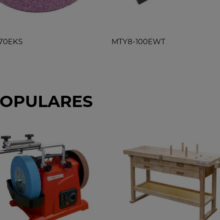
70EKS
MTY8-100EWT
POPULARES