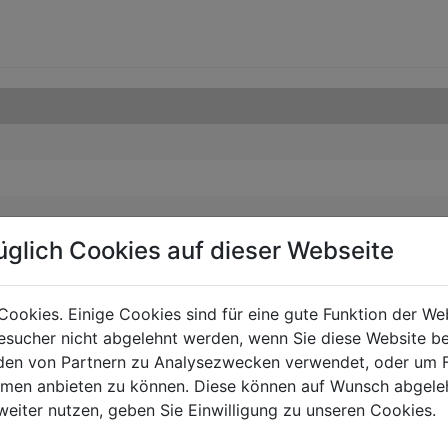
üglich Cookies auf dieser Webseite
Cookies. Einige Cookies sind für eine gute Funktion der W
sucher nicht abgelehnt werden, wenn Sie diese Website b
en von Partnern zu Analysezwecken verwendet, oder um 
ormen anbieten zu können. Diese können auf Wunsch abgele
weiter nutzen, geben Sie Einwilligung zu unseren Cookies.