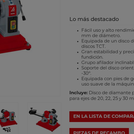
Lo más destacado
Fácil uso y alto rendimi
mm de diámetro.
Equipada de un disco d
discos TCT.
Gran estabilidad y preci
fundición.
Grupo afilador inclinabl
Soporte del disco orien
-30º.
Equipada con pies de g
uso suave de la máquina
Incluye:
Disco de diamante par
para ejes de 20, 22, 25 y 30
EN LA LISTA DE COMPA