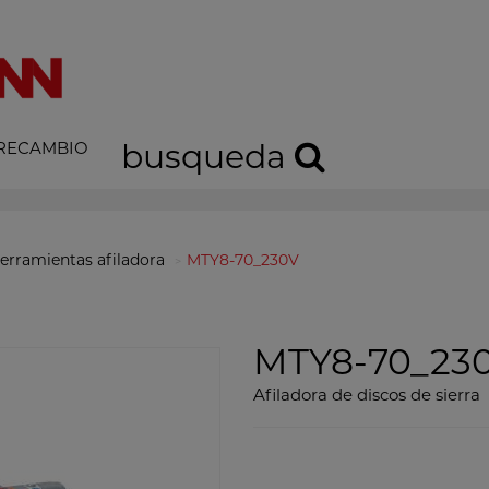
 RECAMBIO
busqueda
erramientas afiladora
MTY8-70_230V
MTY8-70_23
Afiladora de discos de sierra