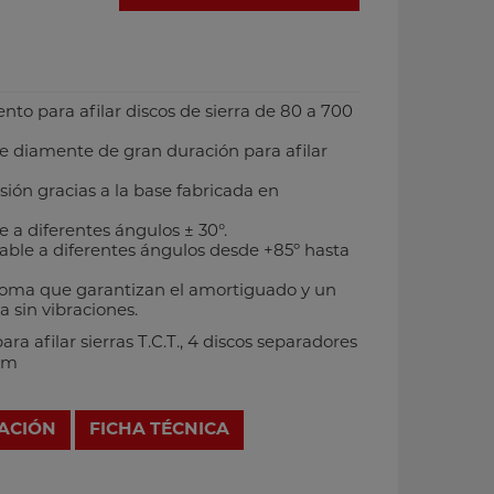
ento para afilar discos de sierra de 80 a 700
e diamente de gran duración para afilar
sión gracias a la base fabricada en
e a diferentes ángulos ± 30°.
table a diferentes ángulos desde +85º hasta
oma que garantizan el amortiguado y un
 sin vibraciones.
a afilar sierras T.C.T., 4 discos separadores
 mm
RACIÓN
FICHA TÉCNICA