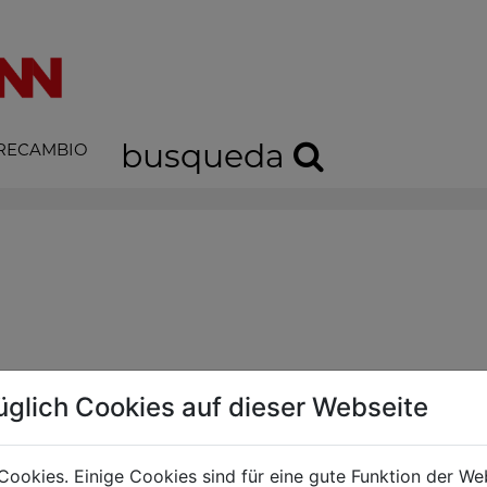
busqueda
 RECAMBIO
r! (ir a la página de inicio)
üglich Cookies auf dieser Webseite
Cookies. Einige Cookies sind für eine gute Funktion der W