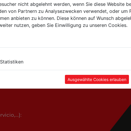
sucher nicht abgelehnt werden, wenn Sie diese Website b
en von Partnern zu Analysezwecken verwendet, oder um 
ormen anbieten zu können. Diese können auf Wunsch abgele
weiter nutzen, geben Sie Einwilligung zu unseren Cookies.
Statistiken
,...):
Ausgewählte Cookies erlauben
icio,...):