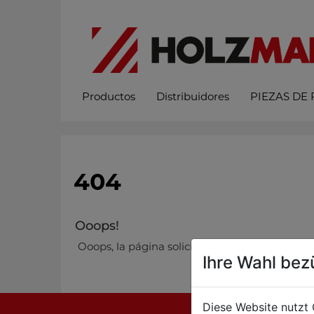
Productos
Distribuidores
PIEZAS DE
404
Ooops!
Ooops, la página solicitada no se pudo encontra
Ihre Wahl bez
Diese Website nutzt 