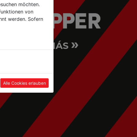
esuchen möchten.
Funktionen von
hnt werden. Sofern
»
CONOCER MÁS
Alle Cookies erlauben