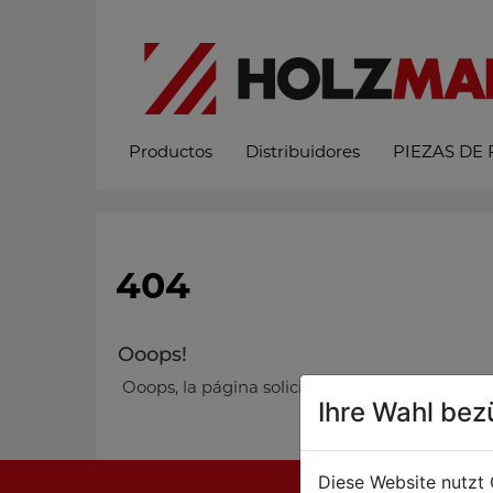
Productos
Distribuidores
PIEZAS DE
404
Ooops!
Ooops, la página solicitada no se pudo encontra
Ihre Wahl bez
Diese Website nutzt 