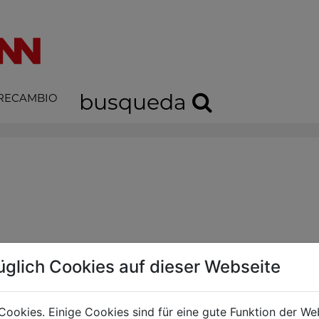
busqueda
 RECAMBIO
r! (ir a la página de inicio)
üglich Cookies auf dieser Webseite
Cookies. Einige Cookies sind für eine gute Funktion der W