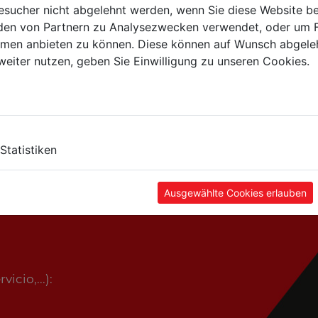
sucher nicht abgelehnt werden, wenn Sie diese Website b
en von Partnern zu Analysezwecken verwendet, oder um 
ormen anbieten zu können. Diese können auf Wunsch abgele
weiter nutzen, geben Sie Einwilligung zu unseren Cookies.
Statistiken
,...):
Ausgewählte Cookies erlauben
icio,...):