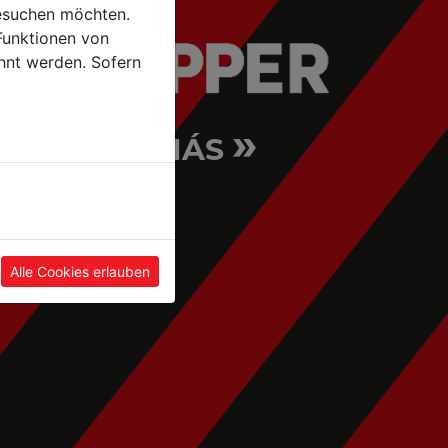
esuchen möchten.
Funktionen von
hnt werden. Sofern
»
CONOCER MÁS
Alle Cookies erlauben