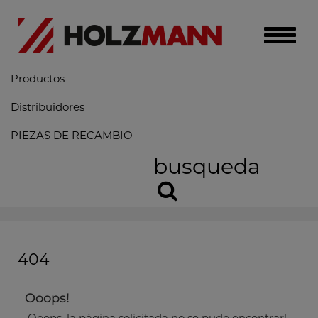
Toggle
naviga
Productos
Distribuidores
PIEZAS DE RECAMBIO
busqueda
404
Ooops!