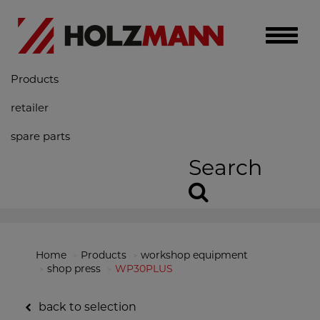
Toggle
naviga
Products
retailer
spare parts
Search
Home
Products
workshop equipment
shop press
WP30PLUS
back to selection