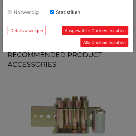
sie unsere Webseite weiter nutzen, geben Sie
general data
Einwilligung zu unseren Cookies.
Notwendig
Statistiken
9120058376115
EAN code
Details anzeigen
Ausgewählte Cookies erlauben
Alle Cookies erlauben
RECOMMENDED PRODUCT
ACCESSORIES