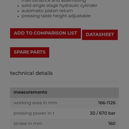
maintenance and assembling
solid single stage hydraulic cylinder
automatic piston return
pressing table height adjustable
ADD TO COMPARISON LIST
DATASHEET
technical details
measurements
166-1126
working area in mm
30 / 670 bar
pressing power in t
160
stroke in mm