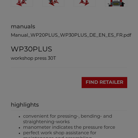
manuals
Manual_WP20PLUS_WP30PLUS_DE_EN_ES_FR.pdf
WP30PLUS
workshop press 30T
FIND RETAILER
highlights
convenient for pressing-, bending- and
straightening-works
manometer indicates the pressure force
perfect work shop assistance for