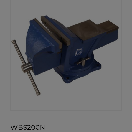
WBS200N