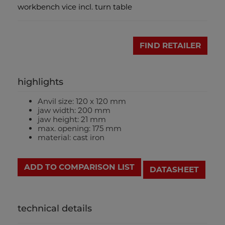
workbench vice incl. turn table
FIND RETAILER
highlights
Anvil size: 120 x 120 mm
jaw width: 200 mm
jaw height: 21 mm
max. opening: 175 mm
material: cast iron
ADD TO COMPARISON LIST
DATASHEET
technical details