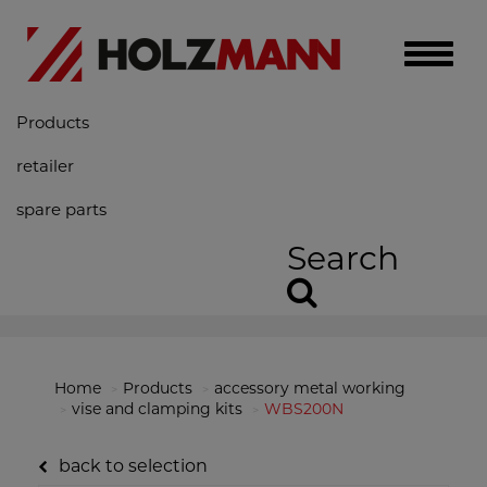
Toggle
naviga
Products
retailer
spare parts
Search
Home
Products
accessory metal working
vise and clamping kits
WBS200N
back to selection