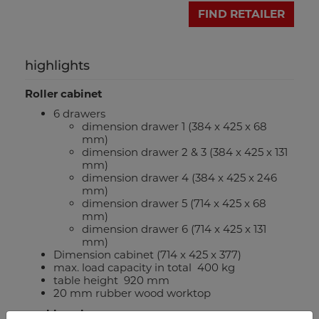
FIND RETAILER
highlights
Roller cabinet
6 drawers
dimension drawer 1 (384 x 425 x 68
mm)
dimension drawer 2 & 3 (384 x 425 x 131
mm)
dimension drawer 4 (384 x 425 x 246
mm)
dimension drawer 5 (714 x 425 x 68
mm)
dimension drawer 6 (714 x 425 x 131
mm)
Dimension cabinet (714 x 425 x 377)
max. load capacity in total 400 kg
table height 920 mm
20 mm rubber wood worktop
workbench