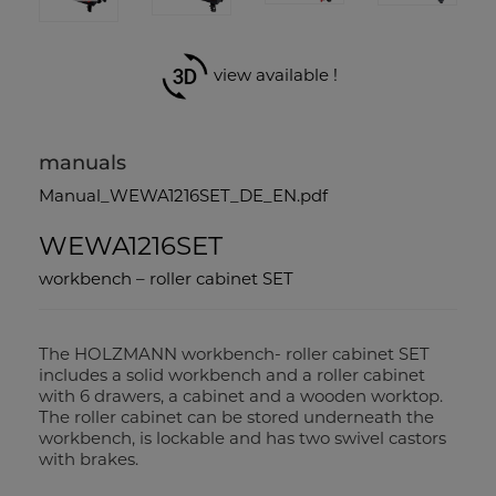
view available !
manuals
Manual_WEWA1216SET_DE_EN.pdf
WEWA1216SET
workbench – roller cabinet SET
The HOLZMANN workbench- roller cabinet SET
includes a solid workbench and a roller cabinet
with 6 drawers, a cabinet and a wooden worktop.
The roller cabinet can be stored underneath the
workbench, is lockable and has two swivel castors
with brakes.