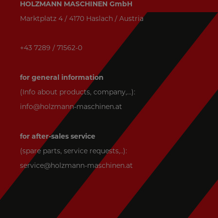
HOLZMANN MASCHINEN GmbH
Marktplatz 4 / 4170 Haslach / Austria
+43 7289 / 71562-0
for general information
(Info about products, company,...):
info@holzmann-maschinen.at
for after-sales service
(spare parts, service requests,..):
service@holzmann-maschinen.at