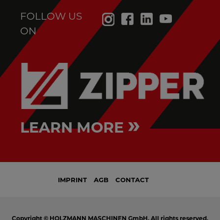
FOLLOW US
ON
»
LEARN MORE
IMPRINT
AGB
CONTACT
Copyright © HOLZMANN MASCHINEN GmbH. All rights reserved.