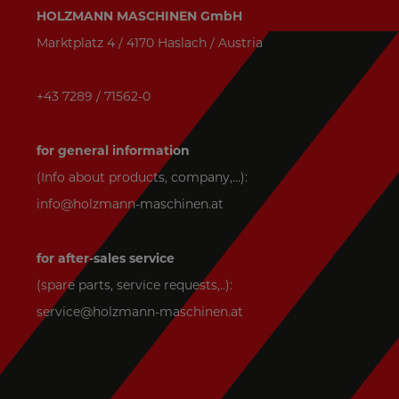
HOLZMANN MASCHINEN GmbH
Marktplatz 4 / 4170 Haslach / Austria
+43 7289 / 71562-0
for general information
(Info about products, company,...):
info@holzmann-maschinen.at
for after-sales service
(spare parts, service requests,..):
service@holzmann-maschinen.at