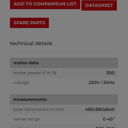
ADD TO COMPARISON LIST
DATASHEET
technical details
motor data
motor power s1 in W
300
voltage
230V / 50Hz
measurements
total dimensions in mm
490x380x840
swivel range
0-45°