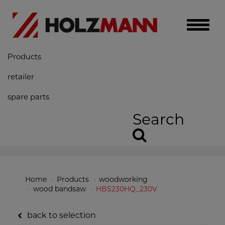
Toggle
naviga
Products
retailer
spare parts
Search
Home
Products
woodworking
wood bandsaw
HBS230HQ_230V
back to selection