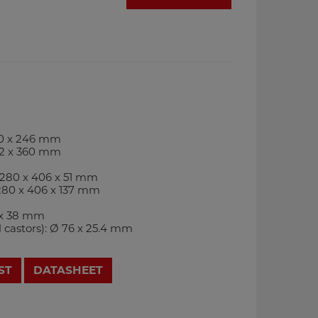
360 x 246 mm
512 x 360 mm
: 280 x 406 x 51 mm
 280 x 406 x 137 mm
0 x 38 mm
l castors): Ø 76 x 25.4 mm
ST
DATASHEET