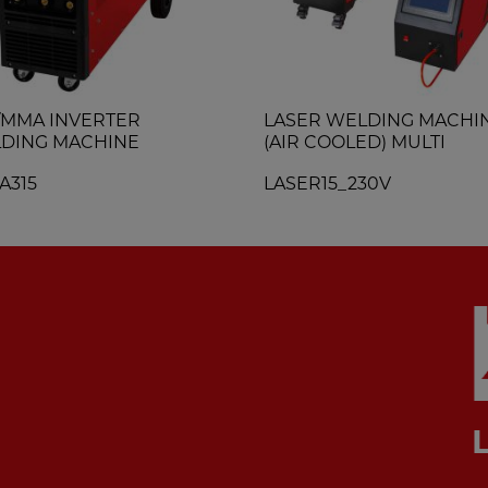
/MMA INVERTER
LASER WELDING MACHI
DING MACHINE
(AIR COOLED) MULTI
A315
LASER15_230V