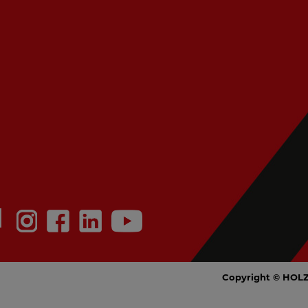
N
Copyright © HOL