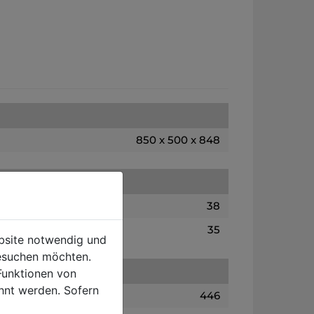
850 x 500 x 848
38
35
ebsite notwendig und
esuchen möchten.
Funktionen von
hnt werden. Sofern
446