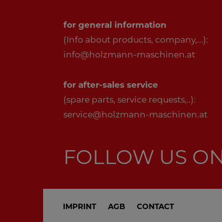
for general information
(Info about products, company,...):
info@holzmann-maschinen.at
for after-sales service
(spare parts, service requests,..):
service@holzmann-maschinen.at
FOLLOW US O
IMPRINT
AGB
CONTACT