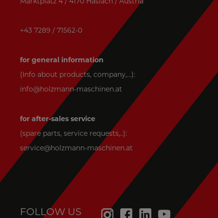
Marktplatz 4 / 4170 Haslach / Austria
+43 7289 / 71562-0
for general information
(Info about products, company,...):
info@holzmann-maschinen.at
for after-sales service
(spare parts, service requests,..):
service@holzmann-maschinen.at
FOLLOW US