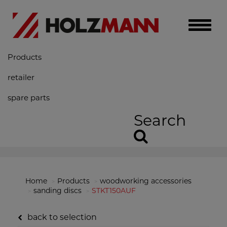
Toggle
naviga
Products
retailer
spare parts
Search
Home
Products
woodworking accessories
sanding discs
STKT150AUF
back to selection