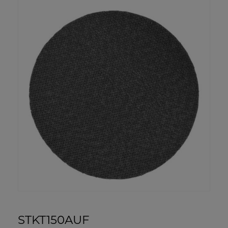
STKT150AUF