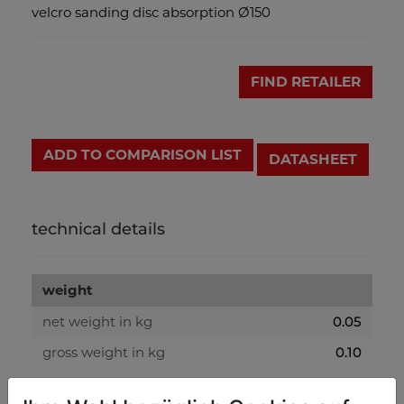
velcro sanding disc absorption Ø150
FIND RETAILER
ADD TO COMPARISON LIST
DATASHEET
technical details
weight
net weight in kg
0.05
gross weight in kg
0.10