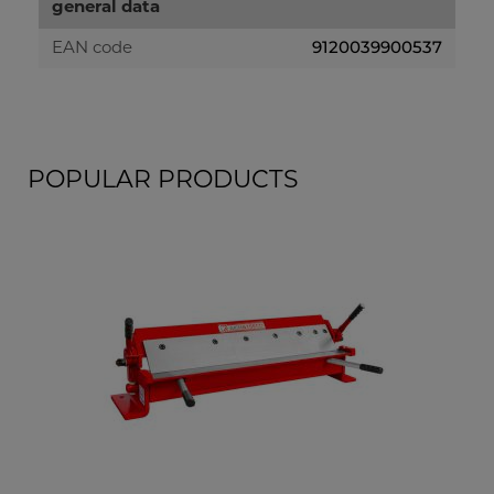
general data
9120039900537
EAN code
POPULAR PRODUCTS