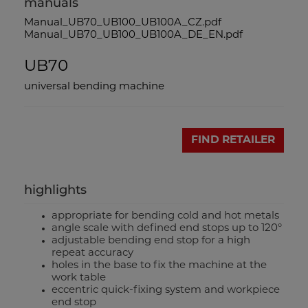
manuals
Manual_UB70_UB100_UB100A_CZ.pdf
Manual_UB70_UB100_UB100A_DE_EN.pdf
UB70
universal bending machine
FIND RETAILER
highlights
appropriate for bending cold and hot metals
angle scale with defined end stops up to 120°
adjustable bending end stop for a high
repeat accuracy
holes in the base to fix the machine at the
work table
eccentric quick-fixing system and workpiece
end stop