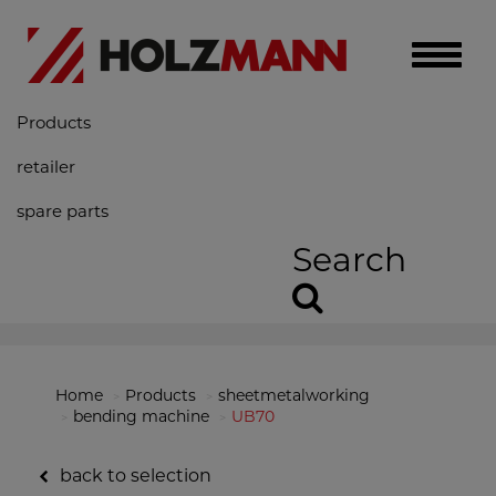
Toggle
naviga
Products
retailer
spare parts
Search
Home
Products
sheetmetalworking
bending machine
UB70
back to selection