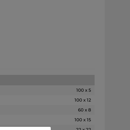
100 x 5
100 x 12
60 x 8
100 x 15
22 x 22