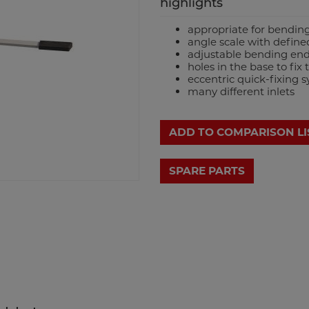
highlights
appropriate for bendin
angle scale with define
adjustable bending end 
holes in the base to fix
eccentric quick-fixing
many different inlets
ADD TO COMPARISON LI