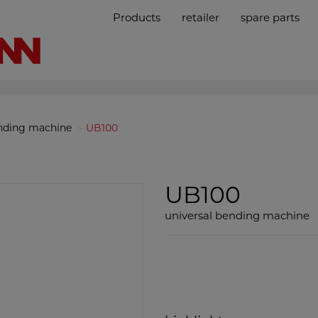
Products
retailer
spare parts
nding machine
UB100
UB100
universal bending machine