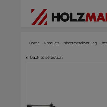
Home
Products
sheetmetalworking
be
back to selection