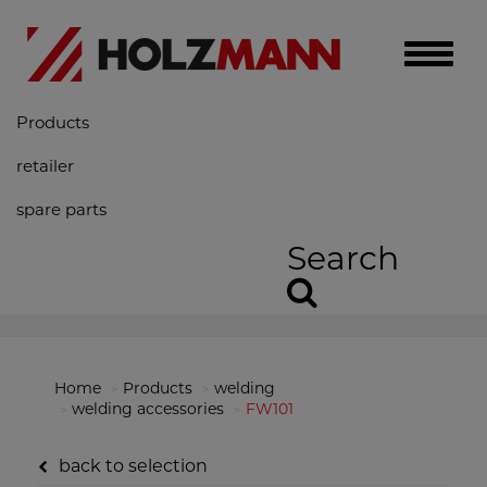
Toggle
naviga
Products
retailer
spare parts
Search
Home
Products
welding
welding accessories
FW101
back to selection