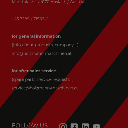
Marktplatz 4 / 4170 Haslach / Austria
+43 7289 / 71562-0
for general information
(Info about products, company,...):
info@holzmann-maschinen.at
for after-sales service
(spare parts, service requests,..):
service@holzmann-maschinen.at
FOLLOW US