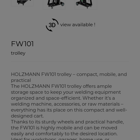
view available !
FW101
trolley
HOLZMANN FW101 trolley – compact, mobile, and
practical
The HOLZMANN FW101 trolley offers ample
storage space to keep your welding equipment
organized and space-efficient. Whether it's a
welding machine, accessories, or raw materials –
everything has its place on this compact and well-
designed cart.
Thanks to its sturdy wheels and practical handle,
the FW101 is highly mobile and can be moved
easily and comfortably to the desired location.
Ideal for workshops, garages, home use, or