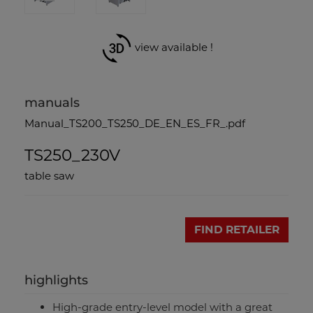
view available !
manuals
Manual_TS200_TS250_DE_EN_ES_FR_.pdf
TS250_230V
table saw
FIND RETAILER
highlights
High-grade entry-level model with a great