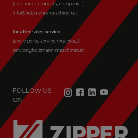
(Info about products, company,...):
info@holzmann-maschinen.at
for after-sales service
(spare parts, service requests,..):
service@holzmann-maschinen.at
FOLLOW US
ON