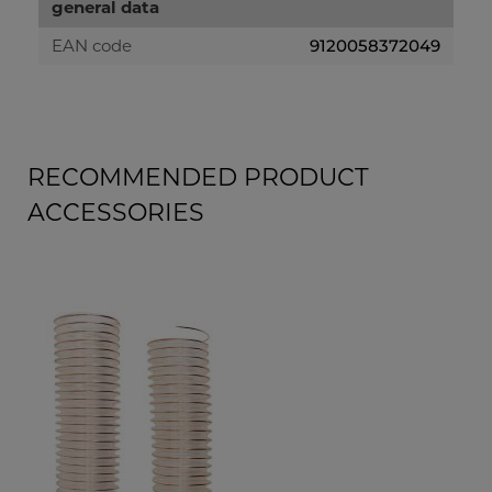
general data
EAN code
9120058372049
RECOMMENDED PRODUCT
ACCESSORIES