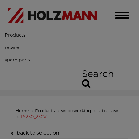
Toggle
naviga
Products
retailer
spare parts
Search
Home
Products
woodworking
table saw
TS250_230V
back to selection