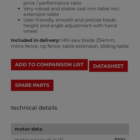
price / performance ratio
Very robust and stable cast iron table incl.
extension table
User-friendly, smooth and precise blade
height and angle adjustment with hand
wheel
Included in delivery:
HM-saw blade 254mm,
mitre fence, rip fence, table extension, sliding table
ADD TO COMPARISON LIST
DATASHEET
technical details
motor data
motor power s6 in W
3100