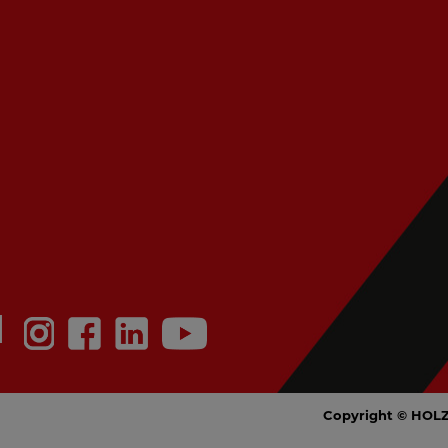
N
Copyright © HOL