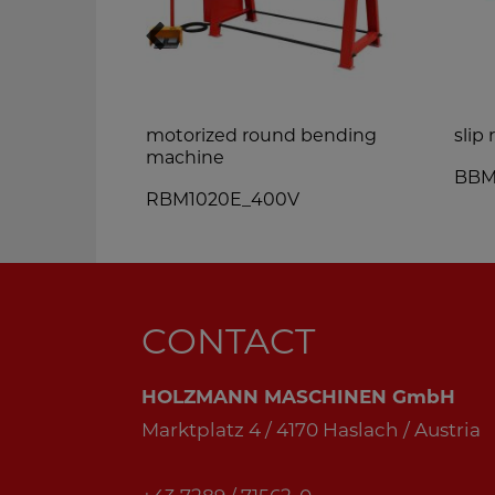
motorized round bending
slip
machine
BBM
RBM1020E_400V
CONTACT
HOLZMANN MASCHINEN GmbH
Marktplatz 4 / 4170 Haslach / Austria