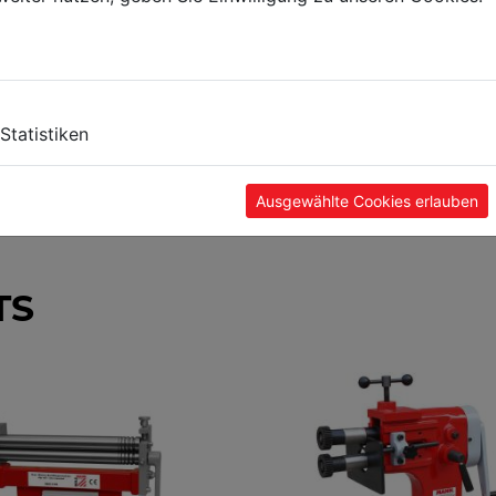
Statistiken
Ausgewählte Cookies erlauben
TS