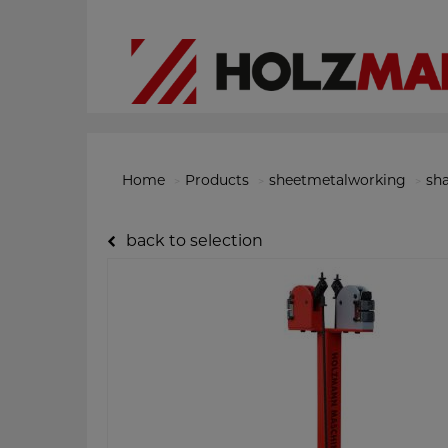
Home
Products
sheetmetalworking
sh
back to selection