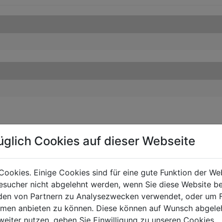
üglich Cookies auf dieser Webseite
Cookies. Einige Cookies sind für eine gute Funktion der W
sucher nicht abgelehnt werden, wenn Sie diese Website b
en von Partnern zu Analysezwecken verwendet, oder um 
ormen anbieten zu können. Diese können auf Wunsch abgele
weiter nutzen, geben Sie Einwilligung zu unseren Cookies.