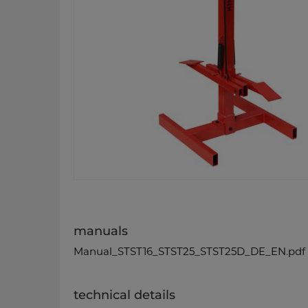
manuals
Manual_STST16_STST25_STST25D_DE_EN.pdf
technical details