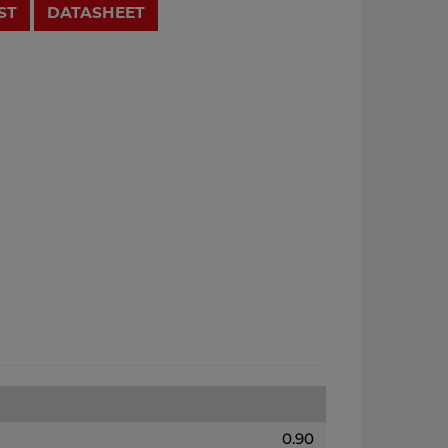
ST
DATASHEET
0.90