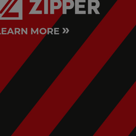
»
LEARN MORE