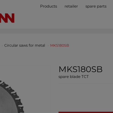
Products
retailer
spare parts
Circular saws for metal
MKS180SB
MKS180SB
spare blade TCT