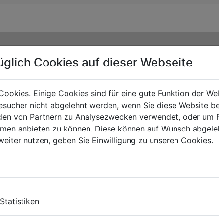
üglich Cookies auf dieser Webseite
Cookies. Einige Cookies sind für eine gute Funktion der W
sucher nicht abgelehnt werden, wenn Sie diese Website b
en von Partnern zu Analysezwecken verwendet, oder um 
ormen anbieten zu können. Diese können auf Wunsch abgele
weiter nutzen, geben Sie Einwilligung zu unseren Cookies.
TS
Statistiken