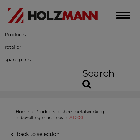
Toggle
naviga
Products
retailer
spare parts
Search
Home
Products
sheetmetalworking
bevelling machines
AT200
back to selection