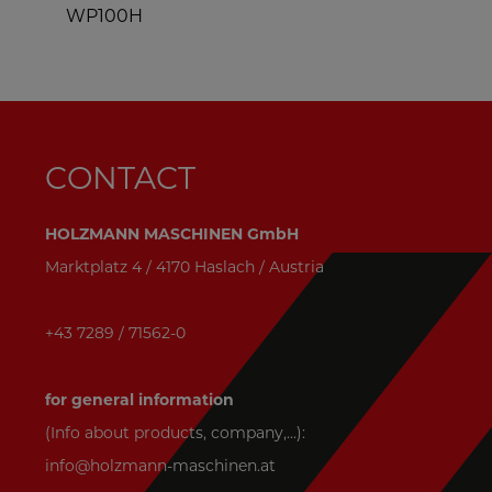
WP100H
CONTACT
HOLZMANN MASCHINEN GmbH
Marktplatz 4 / 4170 Haslach / Austria
+43 7289 / 71562-0
for general information
(Info about products, company,...):
info@holzmann-maschinen.at