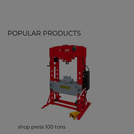
POPULAR PRODUCTS
shop press 100 tons
w