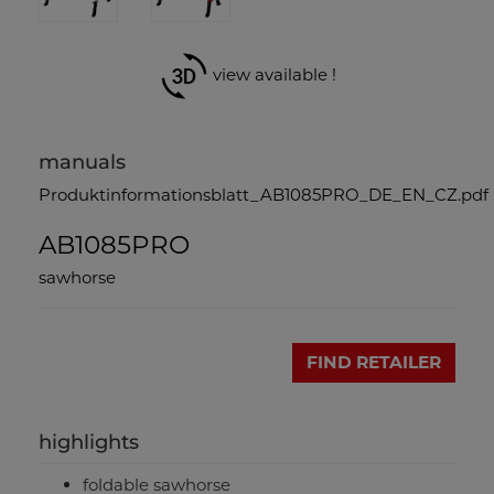
view available !
manuals
Produktinformationsblatt_AB1085PRO_DE_EN_CZ.pdf
AB1085PRO
sawhorse
FIND RETAILER
highlights
foldable sawhorse