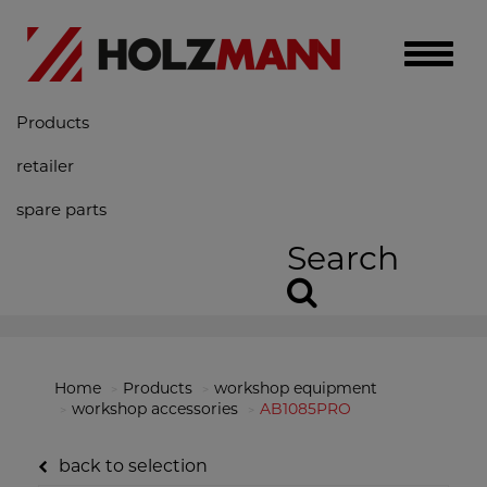
Toggle
naviga
Products
retailer
spare parts
Search
Home
Products
workshop equipment
workshop accessories
AB1085PRO
back to selection