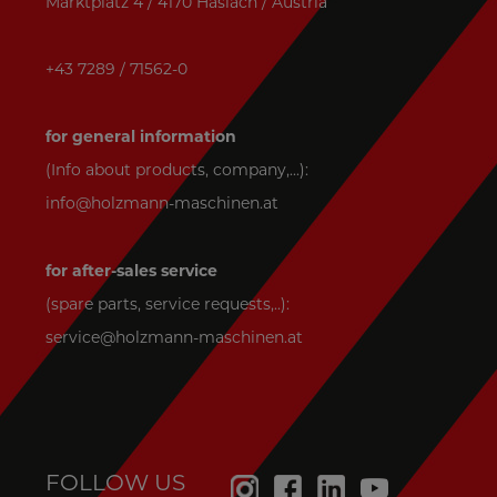
Marktplatz 4 / 4170 Haslach / Austria
+43 7289 / 71562-0
for general information
(Info about products, company,...):
info@holzmann-maschinen.at
for after-sales service
(spare parts, service requests,..):
service@holzmann-maschinen.at
FOLLOW US