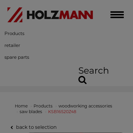
Toggle
naviga
Products
retailer
spare parts
Search
Home
Products
woodworking accessories
saw blades
KSB16520Z48
back to selection