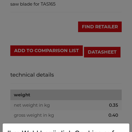
saw blade for TAS165
FIND RETAILER
ADD TO COMPARISON LIST
DATASHEET
technical details
weight
net weight in kg
0.35
gross weight in kg
0.40