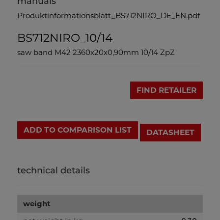
manuals
Produktinformationsblatt_BS712NIRO_DE_EN.pdf
BS712NIRO_10/14
saw band M42 2360x20x0,90mm 10/14 ZpZ
FIND RETAILER
ADD TO COMPARISON LIST
DATASHEET
technical details
weight