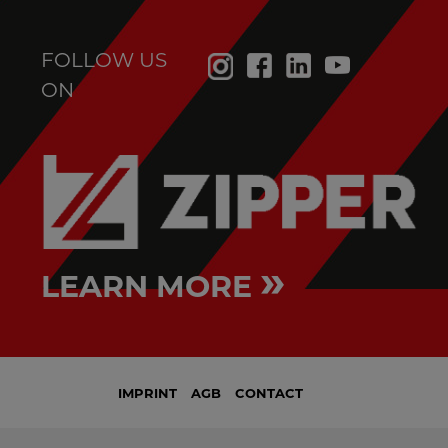
FOLLOW US
ON
»
LEARN MORE
IMPRINT
AGB
CONTACT