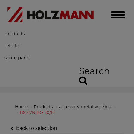
Toggle
naviga
Products
retailer
spare parts
Search
Home
Products
accessory metal working
BS712NIRO_10/14
back to selection