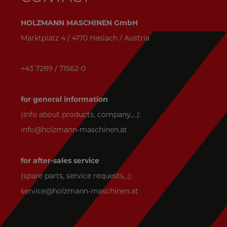
HOLZMANN MASCHINEN GmbH
Marktplatz 4 / 4170 Haslach / Austria
+43 7289 / 71562-0
for general information
(Info about products, company,...):
info@holzmann-maschinen.at
for after-sales service
(spare parts, service requests,..):
service@holzmann-maschinen.at