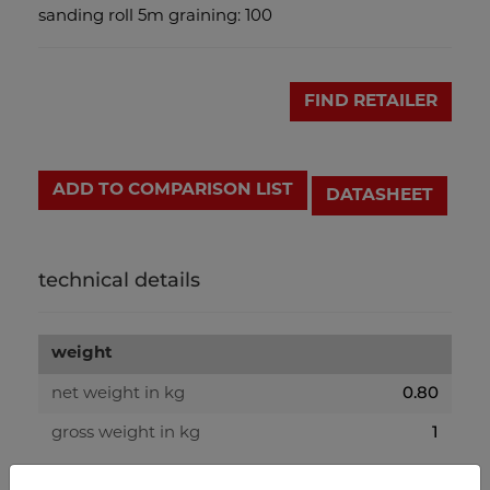
sanding roll 5m graining: 100
FIND RETAILER
ADD TO COMPARISON LIST
DATASHEET
technical details
weight
0.80
net weight in kg
1
gross weight in kg