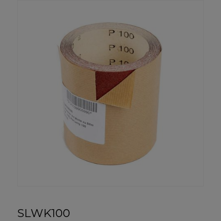
SLWK100